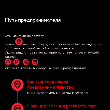
Путь предпринимателя
Это навигация по порталу.
Геотег
— это часть пути, на котором вы сейчас находитесь, и
проблема с которой вы сейчас сталкиваетесь.
Иконки рядом — решения, которые могут вам помочь с текущей
задачей.
Иконки кликабельны и ведут на нужный раздел портала.
Вас заинтересовало
предпринимательство
и вы оказались на этом портале
Пока нет желания развивать свое