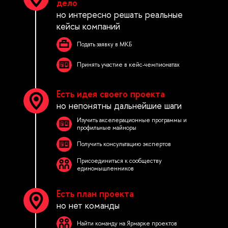
дело
но интересно решать реальные
кейсы компаний
Подать заявку в МКБ
Принять участие в кейс-чемпионатах
Есть идея своего проекта
но непонятны дальнейшие шаги
Изучить акселерационные программы и
профильные майноры
Получить консультацию экспертов
Присоединиться к сообществу
единомышленников
Есть план проекта
но нет команды
Найти команду на Ярмарке проектов