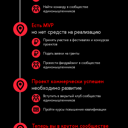
Найти команду в сообществе
единомышленников
Есть MVP
но нет средств на реализацию
Принять участие в фестивалях и конкурсах
проектов
Подать заявки на гранты
Провести фандрайзинг в сообществе
единомышленников
Проект коммерчески успешен
необходимо развитие
Вступить в закрытый клуб сообщества
единомышленников
Пройти курсы повышения квалификации
Теперь вы в крутом сообществе