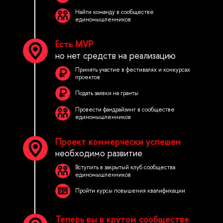
Найти команду в сообществе
единомышленников
Есть MVP
но нет средств на реализацию
Принять участие в фестивалях и конкурсах
проектов
Подать заявки на гранты
Провести фандрайзинг в сообществе
единомышленников
Проект коммерчески успешен
необходимо развитие
Вступить в закрытый клуб сообщества
единомышленников
Пройти курсы повышения квалификации
Теперь вы в крутом сообществе