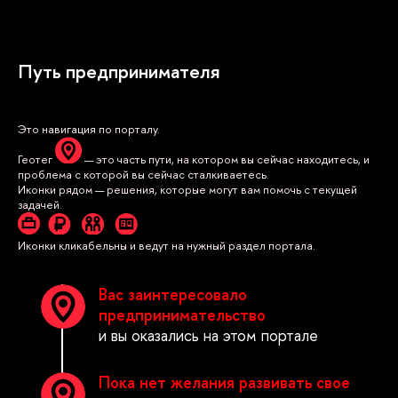
Путь предпринимателя
Это навигация по порталу.
Геотег
— это часть пути, на котором вы сейчас находитесь, и
проблема с которой вы сейчас сталкиваетесь.
Иконки рядом — решения, которые могут вам помочь с текущей
задачей.
Иконки кликабельны и ведут на нужный раздел портала.
Вас заинтересовало
предпринимательство
и вы оказались на этом портале
Пока нет желания развивать свое