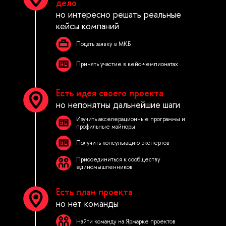
дело
но интересно решать реальные
кейсы компаний
Подать заявку в МКБ
Принять участие в кейс-чемпионатах
Есть идея своего проекта
но непонятны дальнейшие шаги
Изучить акселерационные программы и
профильные майноры
Получить консультацию экспертов
Присоединиться к сообществу
единомышленников
Есть план проекта
но нет команды
Найти команду на Ярмарке проектов